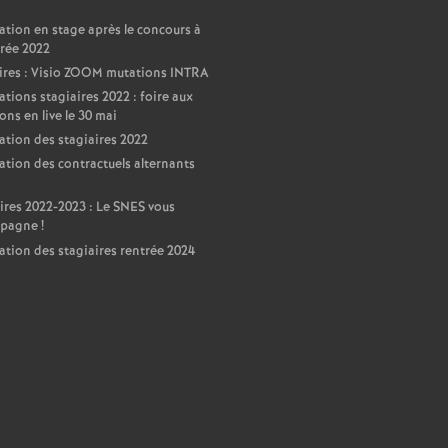
ation en stage après le concours à
trée 2022
ires : Visio ZOOM mutations INTRA
ations stagiaires 2022 : foire aux
ons en live le 30 mai
ation des stagiaires 2022
ation des contractuels alternants
ires 2022-2023 : Le SNES vous
pagne
!
ation des stagiaires rentrée 2024