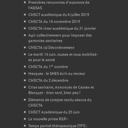
Premières rencontres d’automne de
l’AGSAS
CHSCT académique du 4 juillet 2019
CHSCTA du 14 novembre 2019
CHSCTA inter académique du 31 janvier
Agir collectivement pour imposer des
garanties sanitaires
CHSCTA (s) Déconfinement
Le mardi 16 juin, toutes et tous mobilisé-
es pour la santé
er
CHSCTA du 1
octobre
Masques : le SNES écrit au recteur
CHSCTA du 2 décembre
Crise sanitaire, Annonces de Castex et
Blanquer : bien tard, bien peu
!
Éléments de compte rendu séance du
CHSCTA
CHSCT Académique du 25 juin
La nouvelle prime REP+
Temps partiel thérapeutique (TPT) :