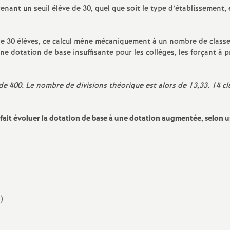
nant un seuil élève de 30, quel que soit le type d’établissement, 
de 30 élèves, ce calcul mène mécaniquement à un nombre de class
e dotation de base insuffisante pour les collèges, les forçant à p
t de 400. Le nombre de divisions théorique est alors de 13,33. 14 cl
ait évoluer la dotation de base à une dotation augmentée, selon un
)