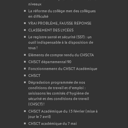
niveaux
La réforme du collège met des collègues
en difficulté
VRAI PROBLÈME, FAUSSE RÉPONSE
CLASSEMENT DES LYCÉES
Le registre santé et sécurité (SST) : un
outil indispensable à la disposition de
tous
!
Eléments de compte rendu du CHSCTA
CHSCT départemental 90
Fonctionnement du CHSCT Académique
CHSCT
Dégradation programmée de nos
conditions de travail et d’emploi :
saisissons les comités d’hygiène de
sécurité et des conditions de travail
(CHSCT)
!
CHSCT Académique du 15 février (mise à
jour le 7 avril)
CHSCT académique du 7 mai