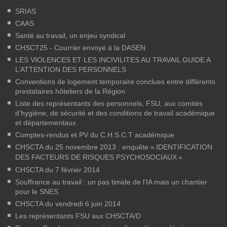
SRIAS
CAAS
Santé au travail, un enjeu syndical
CHSCT25 - Courrier envoyé à la DASEN
LES VIOLENCES ET LES INCIVILITES AU TRAVAIL GUIDE A
L’ATTENTION DES PERSONNELS
Conventions de logement temporaire conclues entre différents
prestataires hôteliers de la Région
Liste des représentants des personnels, FSU, aux comités
d’hygiène, de sécurité et des conditions de travail académique
et départementaux
Comptes-rendus et PV du C.H.S.C.T académique
CHSCTA du 25 novembre 2013 : enquête «
IDENTIFICATION
DES FACTEURS DE RISQUES PSYCHOSOCIAUX
»
CHSCTA du 7 février 2014
Souffrance au travail : un pas timide de l’IA mais un chantier
pour le SNES
CHSCTA du vendredi 6 juin 2014
Les représentants FSU aux CHSCTA/D