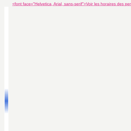
<font face="Helvetica, Arial, sans-serif">Voir les horaires des p