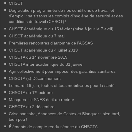
CHSCT
Dégradation programmée de nos conditions de travail et
d’emploi : saisissons les comités d’hygiène de sécurité et des
conditions de travail (CHSCT)
!
CHSCT Académique du 15 février (mise à jour le 7 avril)
CHSCT académique du 7 mai
Premières rencontres d’automne de l’AGSAS
CHSCT académique du 4 juillet 2019
CHSCTA du 14 novembre 2019
CHSCTA inter académique du 31 janvier
Agir collectivement pour imposer des garanties sanitaires
CHSCTA (s) Déconfinement
Le mardi 16 juin, toutes et tous mobilisé-es pour la santé
er
CHSCTA du 1
octobre
Masques : le SNES écrit au recteur
CHSCTA du 2 décembre
Crise sanitaire, Annonces de Castex et Blanquer : bien tard,
bien peu
!
Éléments de compte rendu séance du CHSCTA