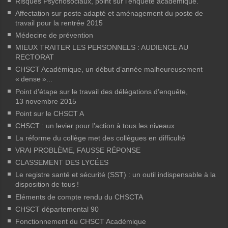
Risques Psychosociaux, point sur l’enquête académique.
Affectation sur poste adapté et aménagement du poste de
travail pour la rentrée 2015
Médecine de prévention
MIEUX TRAITER LES PERSONNELS : AUDIENCE AU
RECTORAT
CHSCT Académique, un début d’année malheureusement
«
dense
»...
Point d’étape sur le travail des délégations d’enquête,
13 novembre 2015
Point sur le CHSCT A
CHSCT : un levier pour l’action à tous les niveaux
La réforme du collège met des collègues en difficulté
VRAI PROBLÈME, FAUSSE RÉPONSE
CLASSEMENT DES LYCÉES
Le registre santé et sécurité (SST) : un outil indispensable à la
disposition de tous
!
Eléments de compte rendu du CHSCTA
CHSCT départemental 90
Fonctionnement du CHSCT Académique