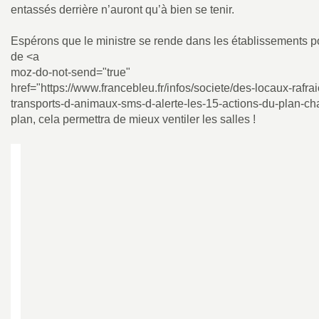
entassés derrière n’auront qu’à bien se tenir.
Espérons que le ministre se rende dans les établissements pour
de <a
moz-do-not-send="true"
href="https://www.francebleu.fr/infos/societe/des-locaux-rafra
transports-d-animaux-sms-d-alerte-les-15-actions-du-plan-c
plan, cela permettra de mieux ventiler les salles
!