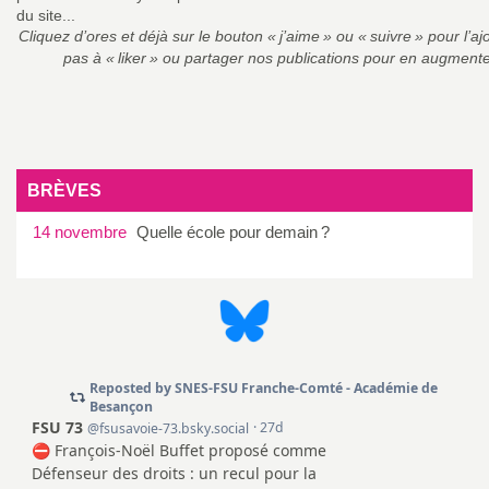
du site...
Cliquez d’ores et déjà sur le bouton «
j’aime
» ou «
suivre
» pour l’aj
pas à «
liker
» ou partager nos publications pour en augmente
BRÈVES
14 novembre
Quelle école pour demain
?