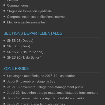
Communiqués
Stages de formation syndicale
Congrès, instances et élections internes
Elections professionnelles
SECTIONS DÉPARTEMENTALES
SNES 25 (Doubs)
SNES 39 (Jura)
SNES 70 (Haute-Saône)
SNES 90 (T. de Belfort)
ZONE FROIDE
Les stages académiques 2018-19 : calendrier
Jeudi 8 novembre : stage lycées
Jeudi 15 novembre : stage néo-management public
Jeudi 22 Novembre : stage mutations / statut du fonctionnaire
Jeudi 17 janvier : stage «
Agir dans l’établissement
»
Jeudi 21 mars : stage langues vivantes