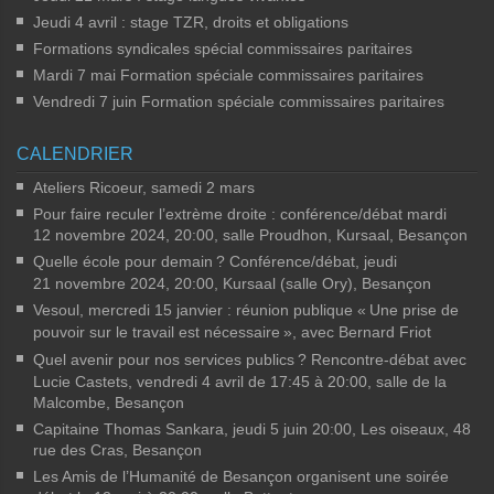
Jeudi 4 avril : stage TZR, droits et obligations
Formations syndicales spécial commissaires paritaires
Mardi 7 mai Formation spéciale commissaires paritaires
Vendredi 7 juin Formation spéciale commissaires paritaires
CALENDRIER
Ateliers Ricoeur, samedi 2 mars
Pour faire reculer l’extrème droite : conférence/débat mardi
12 novembre 2024, 20:00, salle Proudhon, Kursaal, Besançon
Quelle école pour demain
? Conférence/débat, jeudi
21 novembre 2024, 20:00, Kursaal (salle Ory), Besançon
Vesoul, mercredi 15 janvier : réunion publique «
Une prise de
pouvoir sur le travail est nécessaire
», avec Bernard Friot
Quel avenir pour nos services publics
? Rencontre-débat avec
Lucie Castets, vendredi 4 avril de 17:45 à 20:00, salle de la
Malcombe, Besançon
Capitaine Thomas Sankara, jeudi 5 juin 20:00, Les oiseaux, 48
rue des Cras, Besançon
Les Amis de l’Humanité de Besançon organisent une soirée