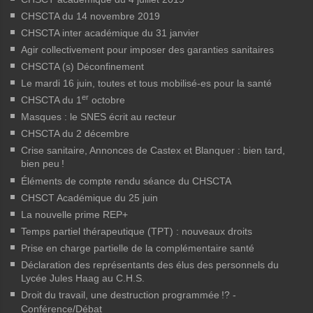
CHSCTA du 14 novembre 2019
CHSCTA inter académique du 31 janvier
Agir collectivement pour imposer des garanties sanitaires
CHSCTA (s) Déconfinement
Le mardi 16 juin, toutes et tous mobilisé-es pour la santé
er
CHSCTA du 1
octobre
Masques : le SNES écrit au recteur
CHSCTA du 2 décembre
Crise sanitaire, Annonces de Castex et Blanquer : bien tard,
bien peu
!
Éléments de compte rendu séance du CHSCTA
CHSCT Académique du 25 juin
La nouvelle prime REP+
Temps partiel thérapeutique (TPT) : nouveaux droits
Prise en charge partielle de la complémentaire santé
Déclaration des représentants des élus des personnels du
Lycée Jules Haag au C.H.S.
Droit du travail, une destruction programmée
!? -
Conférence/Débat