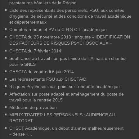
prestataires hôteliers de la Région
Liste des représentants des personnels, FSU, aux comités
d’hygiène, de sécurité et des conditions de travail académique
et départementaux
Comptes-rendus et PV du C.H.S.C.T académique
CHSCTA du 25 novembre 2013 : enquête «
IDENTIFICATION
DES FACTEURS DE RISQUES PSYCHOSOCIAUX
»
CHSCTA du 7 février 2014
Souffrance au travail : un pas timide de l’IA mais un chantier
pour le SNES
CHSCTA du vendredi 6 juin 2014
Les représentants FSU aux CHSCTA/D
Risques Psychosociaux, point sur l’enquête académique.
Affectation sur poste adapté et aménagement du poste de
travail pour la rentrée 2015
Médecine de prévention
MIEUX TRAITER LES PERSONNELS : AUDIENCE AU
RECTORAT
CHSCT Académique, un début d’année malheureusement
«
dense
»...