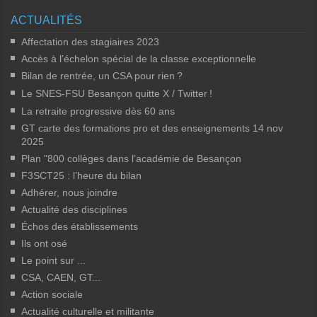
ACTUALITÉS
Affectation des stagiaires 2023
Accès à l’échelon spécial de la classe exceptionnelle
Bilan de rentrée, un CSA pour rien
?
Le SNES-FSU Besançon quitte X / Twitter
!
La retraite progressive dès 60 ans
GT carte des formations pro et des enseignements 14 nov
2025
Plan "800 collèges dans l’académie de Besançon
F3SCT25 : l’heure du bilan
Adhérer, nous joindre
Actualité des disciplines
Échos des établissements
Ils ont osé
Le point sur ...
CSA, CAEN, GT...
Action sociale
Actualité culturelle et militante