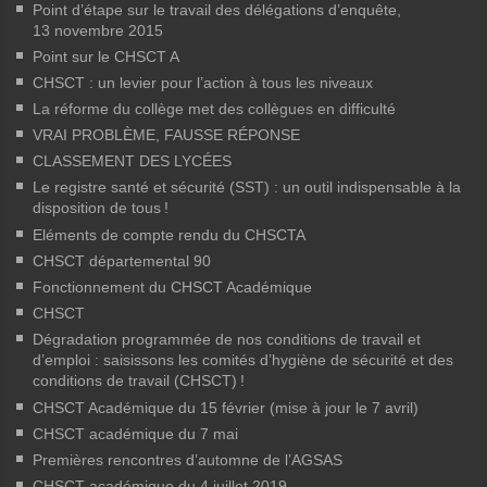
Point d’étape sur le travail des délégations d’enquête,
13 novembre 2015
Point sur le CHSCT A
CHSCT : un levier pour l’action à tous les niveaux
La réforme du collège met des collègues en difficulté
VRAI PROBLÈME, FAUSSE RÉPONSE
CLASSEMENT DES LYCÉES
Le registre santé et sécurité (SST) : un outil indispensable à la
disposition de tous
!
Eléments de compte rendu du CHSCTA
CHSCT départemental 90
Fonctionnement du CHSCT Académique
CHSCT
Dégradation programmée de nos conditions de travail et
d’emploi : saisissons les comités d’hygiène de sécurité et des
conditions de travail (CHSCT)
!
CHSCT Académique du 15 février (mise à jour le 7 avril)
CHSCT académique du 7 mai
Premières rencontres d’automne de l’AGSAS
CHSCT académique du 4 juillet 2019