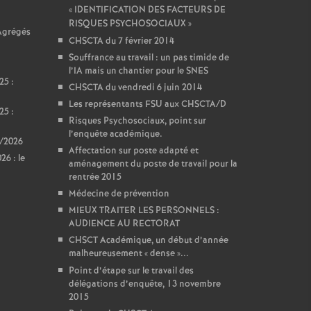
«
IDENTIFICATION DES FACTEURS DE
RISQUES PSYCHOSOCIAUX
»
 Agrégés
CHSCTA du 7 février 2014
Souffrance au travail : un pas timide de
l’IA mais un chantier pour le SNES
25 :
CHSCTA du vendredi 6 juin 2014
Les représentants FSU aux CHSCTA/D
25 :
Risques Psychosociaux, point sur
l’enquête académique.
5/2026
Affectation sur poste adapté et
6 : le
aménagement du poste de travail pour la
rentrée 2015
Médecine de prévention
MIEUX TRAITER LES PERSONNELS :
AUDIENCE AU RECTORAT
CHSCT Académique, un début d’année
malheureusement «
dense
»...
Point d’étape sur le travail des
délégations d’enquête, 13 novembre
2015