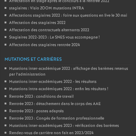
Affectation en stage après le concours à la rentrée 2022
stagiaires : Visio ZOOM mutations INTRA
Affectations stagiaires 2022 : foire aux questions en live le 30 mai
Affectation des stagiaires 2022
Affectation des contractuels alternants 2022
Stagiaires 2022-2023 : Le SNES vous accompagne
!
Affectation des stagiaires rentrée 2024
MUTATIONS ET CARRIÈRES
Mutations inter-académique 2022 : affichage des barèmes retenus
par l’administration
Mutations inter-académiques 2022 - les résultats
Mutations intra-académiques 2022 : enfin les résultats
!
Rentrée 2023 : conditions de travail
Rentrée 2023 : détachement dans le corps des AAE
Rentrée 2023 : postes adaptés
Rentrée 2023 : Congés de formation professionnelle
Mutations inter-académiques 2023 : vérification des barèmes
Rendez-vous de carrière non fait en 2023/2024