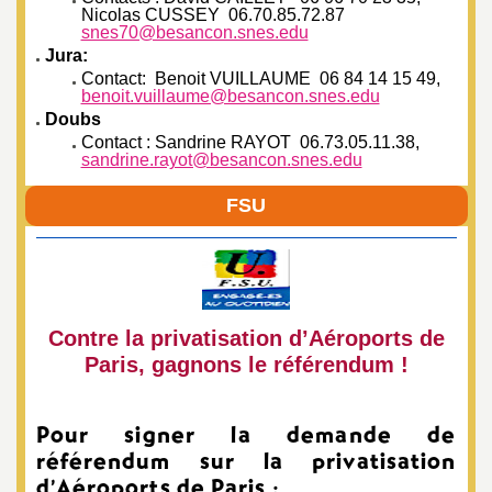
Nicolas CUSSEY 06.70.85.72.87
snes70@besancon.snes.edu
Jura:
Contact: Benoit VUILLAUME 06 84 14 15 49,
benoit.vuillaume@besancon.snes.edu
Doubs
Contact : Sandrine RAYOT 06.73.05.11.38,
sandrine.rayot@besancon.snes.edu
FSU
Contre la privatisation d’Aéroports de
Paris, gagnons le référendum !
Pour signer la demande de
référendum sur la privatisation
d’Aéroports de Paris :