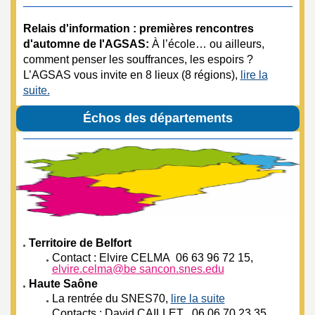
Relais d'information : premières rencontres
d'automne de l'AGSAS:
À l’école… ou ailleurs,
comment penser les souffrances, les espoirs ?
L’AGSAS vous invite en 8 lieux (8 régions),
lire la
suite.
Échos des départements
Territoire de Belfort
Contact : Elvire CELMA 06 63 96 72 15,
elvire.celma@be sancon.snes.edu
Haute Saône
La rentrée du SNES70,
lire la suite
Contacts : David CAILLET 06 06 70 23 35,