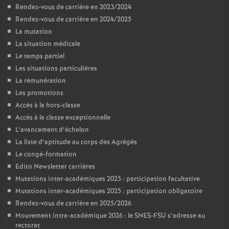
Rendez-vous de carrière en 2023/2024
Rendez-vous de carrière en 2024/2025
La mutation
La situation médicale
Le temps partiel
Les situations particulières
La rémunération
Les promotions
Accès à la hors-classe
Accès à la classe exceptionnelle
L’avancement d’échelon
La liste d’aptitude au corps des Agrégés
Le congé-formation
Edito Newsletter carrières
Mutations inter-académiques 2025 : participation facultative
Mutations inter-académiques 2025 : participation obligatoire
Rendez-vous de carrière en 2025/2026
Mouvement intra-académique 2026 : le SNES-FSU s’adresse au
rectorat