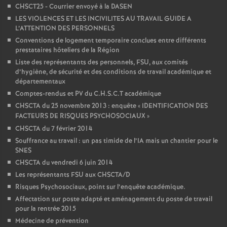
CHSCT25 - Courrier envoyé à la DASEN
LES VIOLENCES ET LES INCIVILITES AU TRAVAIL GUIDE A
L’ATTENTION DES PERSONNELS
Conventions de logement temporaire conclues entre différents
prestataires hôteliers de la Région
Liste des représentants des personnels, FSU, aux comités
d’hygiène, de sécurité et des conditions de travail académique et
départementaux
Comptes-rendus et PV du C.H.S.C.T académique
CHSCTA du 25 novembre 2013 : enquête «
IDENTIFICATION DES
FACTEURS DE RISQUES PSYCHOSOCIAUX
»
CHSCTA du 7 février 2014
Souffrance au travail : un pas timide de l’IA mais un chantier pour le
SNES
CHSCTA du vendredi 6 juin 2014
Les représentants FSU aux CHSCTA/D
Risques Psychosociaux, point sur l’enquête académique.
Affectation sur poste adapté et aménagement du poste de travail
pour la rentrée 2015
Médecine de prévention