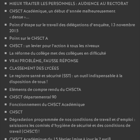
MIEUX TRAITER LES PERSONNELS : AUDIENCE AU RECTORAT
CHSCT Académique, un début d’année malheureusement
«
dense
»...
Point d’étape sur le travail des délégations d’enquête, 13 novembre
2015
Point sur le CHSCT A
CHSCT : un levier pour l’action à tous les niveaux
La réforme du collège met des collègues en difficulté
VRAI PROBLÈME, FAUSSE RÉPONSE
CLASSEMENT DES LYCÉES
Le registre santé et sécurité (SST) : un outil indispensable à la
disposition de tous
!
Eléments de compte rendu du CHSCTA
CHSCT départemental 90
Fonctionnement du CHSCT Académique
CHSCT
Dégradation programmée de nos conditions de travail et d’emploi :
saisissons les comités d’hygiène de sécurité et des conditions de
travail (CHSCT)
!
CHSCT Académique du 15 février (mise à jour le 7 avril)