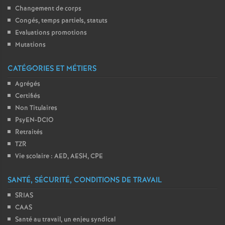
Changement de corps
Congés, temps partiels, statuts
Evaluations promotions
Mutations
CATÉGORIES ET MÉTIERS
Agrégés
Certifiés
Non Titulaires
PsyEN-DCIO
Retraités
TZR
Vie scolaire : AED, AESH, CPE
SANTÉ, SÉCURITÉ, CONDITIONS DE TRAVAIL
SRIAS
CAAS
Santé au travail, un enjeu syndical