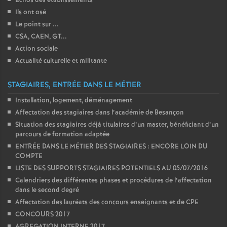
Échos des établissements
Ils ont osé
Le point sur ...
CSA, CAEN, GT...
Action sociale
Actualité culturelle et militante
STAGIAIRES, ENTRÉE DANS LE MÉTIER
Installation, logement, déménagement
Affectation des stagiaires dans l’académie de Besançon
Situation des stagiaires déjà titulaires d’un master, bénéficiant d’un
parcours de formation adaptée
ENTRÉE DANS LE MÉTIER DES STAGIAIRES : ENCORE LOIN DU
COMPTE
LISTE DES SUPPORTS STAGIAIRES POTENTIELS AU 05/07/2016
Calendriers des différentes phases et procédures de l’affectation
dans le second degré
Affectation des lauréats des concours enseignants et de CPE
CONCOURS 2017
AGREGATION INTERNE 2017