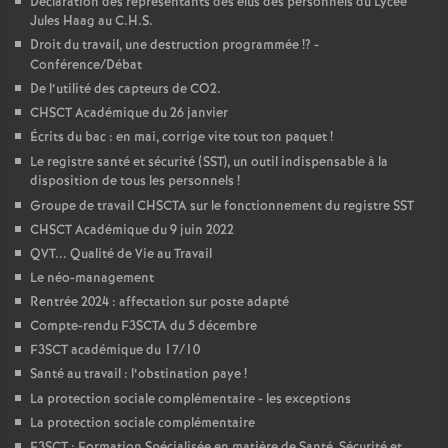
Déclaration des représentants des élus des personnels du Lycée
Jules Haag au C.H.S.
Droit du travail, une destruction programmée
!? -
Conférence/Débat
De l’utilité des capteurs de CO2.
CHSCT Académique du 26 janvier
Écrits du bac : en mai, corrige vite tout ton paquet
!
Le registre santé et sécurité (SST), un outil indispensable à la
disposition de tous les personnels
!
Groupe de travail CHSCTA sur le fonctionnement du registre SST
CHSCT Académique du 9 juin 2022
QVT... Qualité de Vie au Travail
Le néo-management
Rentrée 2024 : affectation sur poste adapté
Compte-rendu F3SCTA du 5 décembre
F3SCT académique du 17/10
Santé au travail : l’obstination paye
!
La protection sociale complémentaire - les exceptions
La protection sociale complémentaire
F3SCT : Formation Spécialisée en matière de Santé, Sécurité et