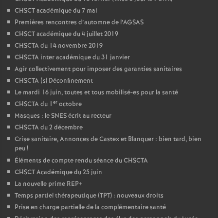
CHSCT académique du 7 mai
Premières rencontres d’automne de l’AGSAS
CHSCT académique du 4 juillet 2019
CHSCTA du 14 novembre 2019
CHSCTA inter académique du 31 janvier
Agir collectivement pour imposer des garanties sanitaires
CHSCTA (s) Déconfinement
Le mardi 16 juin, toutes et tous mobilisé-es pour la santé
er
CHSCTA du 1
octobre
Masques : le SNES écrit au recteur
CHSCTA du 2 décembre
Crise sanitaire, Annonces de Castex et Blanquer : bien tard, bien
peu
!
Éléments de compte rendu séance du CHSCTA
CHSCT Académique du 25 juin
La nouvelle prime REP+
Temps partiel thérapeutique (TPT) : nouveaux droits
Prise en charge partielle de la complémentaire santé