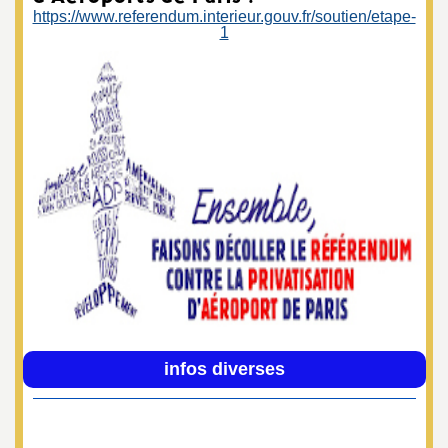
https://www.referendum.interieur.gouv.fr/soutien/etape-
1
infos diverses