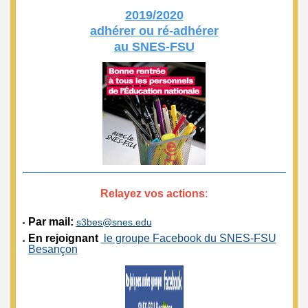
2019/2020
adhérer ou ré-adhérer
au SNES-FSU
Relayez vos actions
:
Par mail:
s3bes@snes.edu
En rejoignant
le groupe Facebook du SNES-FSU
Besançon