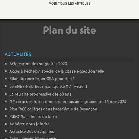
VOIR TOUS LES ARTICLES
Plan du site
ACTUALITÉS
Affectation des stagiaires 2023
Accès à l’échelon spécial de la classe exceptionnelle
Bilan de rentrée, un CSA pour rien
?
Le SNES-FSU Besançon quitte X / Twitter
!
La retraite progressive dès 60 ans
GT carte des formations pro et des enseignements 14 nov 2025
Plan "800 collèges dans l’académie de Besançon
F3SCT25 : l’heure du bilan
Adhérer, nous joindre
Actualité des disciplines