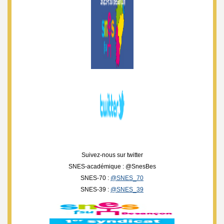
Suivez-nous sur twitter
SNES-académique : @SnesBes
SNES-70 :
@SNES_70
SNES-39 :
@SNES_39