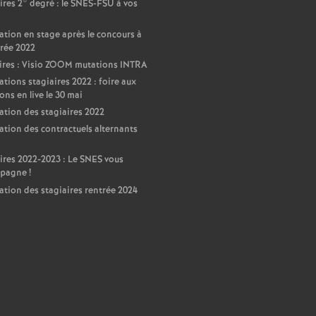
ires 2° degré : le SNES-FSU à vos
ation en stage après le concours à
trée 2022
ires : Visio ZOOM mutations INTRA
ations stagiaires 2022 : foire aux
ons en live le 30 mai
ation des stagiaires 2022
ation des contractuels alternants
ires 2022-2023 : Le SNES vous
pagne
!
ation des stagiaires rentrée 2024