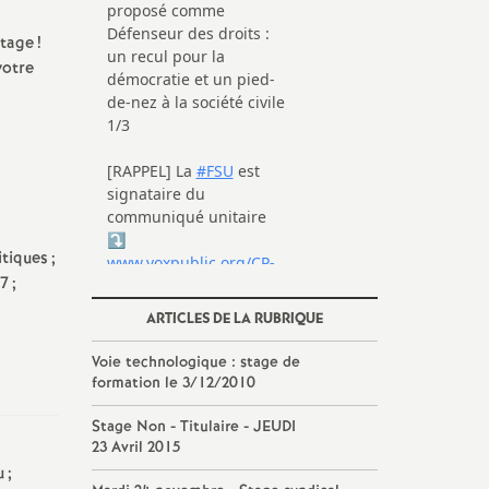
stage
!
votre
itiques
;
67
;
ARTICLES DE LA RUBRIQUE
Voie technologique : stage de
formation le 3/12/2010
Stage Non - Titulaire - JEUDI
23 Avril 2015
u
;