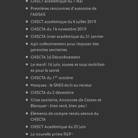
CHSCT académique du 7 mai
Premières rencontres d’automne de
l’AGSAS
CHSCT académique du 4 juillet 2019
CHSCTA du 14 novembre 2019
CHSCTA inter académique du 31 janvier
Agir collectivement pour imposer des
garanties sanitaires
CHSCTA (s) Déconfinement
Le mardi 16 juin, toutes et tous mobilisé-
es pour la santé
er
CHSCTA du 1
octobre
Masques : le SNES écrit au recteur
CHSCTA du 2 décembre
Crise sanitaire, Annonces de Castex et
Blanquer : bien tard, bien peu
!
Éléments de compte rendu séance du
CHSCTA
CHSCT Académique du 25 juin
La nouvelle prime REP+