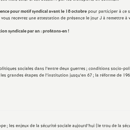
ence pour motif syndical avant le 18 octobre
pour participer à ce 
 vous recevrez une attestation de présence le jour J à remettre à 
ion syndicale par an : profitons-en
!
olitiques sociales dans l’entre deux guerres
; conditions socio-pol
; les grandes étapes de l’institution jusqu’en 67
; la réforme de 19
ope
; les enjeux de la sécurité sociale aujourd’hui (le trou de la séc