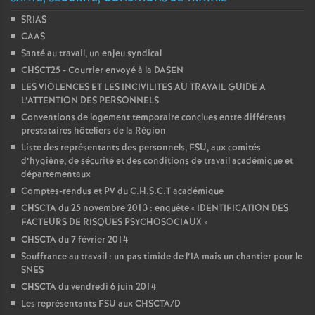
SRIAS
CAAS
Santé au travail, un enjeu syndical
CHSCT25 - Courrier envoyé à la DASEN
LES VIOLENCES ET LES INCIVILITES AU TRAVAIL GUIDE A
L’ATTENTION DES PERSONNELS
Conventions de logement temporaire conclues entre différents
prestataires hôteliers de la Région
Liste des représentants des personnels, FSU, aux comités
d’hygiène, de sécurité et des conditions de travail académique et
départementaux
Comptes-rendus et PV du C.H.S.C.T académique
CHSCTA du 25 novembre 2013 : enquête «
IDENTIFICATION DES
FACTEURS DE RISQUES PSYCHOSOCIAUX
»
CHSCTA du 7 février 2014
Souffrance au travail : un pas timide de l’IA mais un chantier pour le
SNES
CHSCTA du vendredi 6 juin 2014
Les représentants FSU aux CHSCTA/D