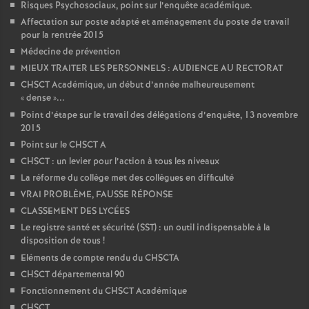
Risques Psychosociaux, point sur l’enquête académique.
Affectation sur poste adapté et aménagement du poste de travail
pour la rentrée 2015
Médecine de prévention
MIEUX TRAITER LES PERSONNELS : AUDIENCE AU RECTORAT
CHSCT Académique, un début d’année malheureusement
«
dense
»...
Point d’étape sur le travail des délégations d’enquête, 13 novembre
2015
Point sur le CHSCT A
CHSCT : un levier pour l’action à tous les niveaux
La réforme du collège met des collègues en difficulté
VRAI PROBLÈME, FAUSSE RÉPONSE
CLASSEMENT DES LYCÉES
Le registre santé et sécurité (SST) : un outil indispensable à la
disposition de tous
!
Eléments de compte rendu du CHSCTA
CHSCT départemental 90
Fonctionnement du CHSCT Académique
CHSCT