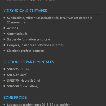
VIE SYNDICALE ET STAGES
Syndicaliste, militant associatif et élu local,Yves est décédé le
25 novembre
Actions
Communiqués
Stages de formation syndicale
Congrès, instances et élections internes
Elections professionnelles
SECTIONS DÉPARTEMENTALES
SNES 25 (Doubs)
SNES 39 (Jura)
SNES 70 (Haute-Saône)
SNES 90 (T. de Belfort)
ZONE FROIDE
Les stages académiques 2018-19 : calendrier