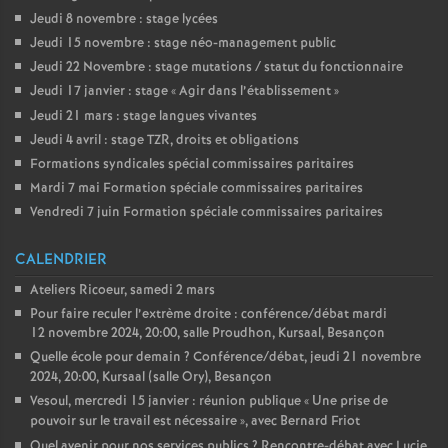
Jeudi 8 novembre : stage lycées
Jeudi 15 novembre : stage néo-management public
Jeudi 22 Novembre : stage mutations / statut du fonctionnaire
Jeudi 17 janvier : stage «
Agir dans l’établissement
»
Jeudi 21 mars : stage langues vivantes
Jeudi 4 avril : stage TZR, droits et obligations
Formations syndicales spécial commissaires paritaires
Mardi 7 mai Formation spéciale commissaires paritaires
Vendredi 7 juin Formation spéciale commissaires paritaires
CALENDRIER
Ateliers Ricoeur, samedi 2 mars
Pour faire reculer l’extrème droite : conférence/débat mardi
12 novembre 2024, 20:00, salle Proudhon, Kursaal, Besançon
Quelle école pour demain
? Conférence/débat, jeudi 21 novembre
2024, 20:00, Kursaal (salle Ory), Besançon
Vesoul, mercredi 15 janvier : réunion publique «
Une prise de
pouvoir sur le travail est nécessaire
», avec Bernard Friot
Quel avenir pour nos services publics
? Rencontre-débat avec Lucie