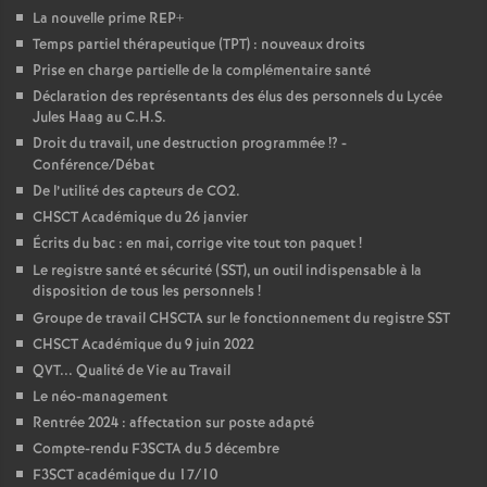
La nouvelle prime REP+
Temps partiel thérapeutique (TPT) : nouveaux droits
Prise en charge partielle de la complémentaire santé
Déclaration des représentants des élus des personnels du Lycée
Jules Haag au C.H.S.
Droit du travail, une destruction programmée
!? -
Conférence/Débat
De l’utilité des capteurs de CO2.
CHSCT Académique du 26 janvier
Écrits du bac : en mai, corrige vite tout ton paquet
!
Le registre santé et sécurité (SST), un outil indispensable à la
disposition de tous les personnels
!
Groupe de travail CHSCTA sur le fonctionnement du registre SST
CHSCT Académique du 9 juin 2022
QVT... Qualité de Vie au Travail
Le néo-management
Rentrée 2024 : affectation sur poste adapté
Compte-rendu F3SCTA du 5 décembre
F3SCT académique du 17/10