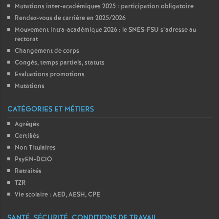
Mutations inter-académiques 2025 : participation obligatoire
Rendez-vous de carrière en 2025/2026
Mouvement intra-académique 2026 : le SNES-FSU s’adresse au
rectorat
Changement de corps
Congés, temps partiels, statuts
Evaluations promotions
Mutations
CATÉGORIES ET MÉTIERS
Agrégés
Certifiés
Non Titulaires
PsyEN-DCIO
Retraités
TZR
Vie scolaire : AED, AESH, CPE
SANTÉ, SÉCURITÉ, CONDITIONS DE TRAVAIL