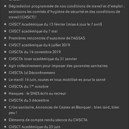
Dégradation programmée de nos conditions de travail et d’emploi :
saisissons les comités d’hygiène de sécurité et des conditions de
travail (CHSCT)
!
CHSCT Académique du 15 février (mise à jour le 7 avril)
CHSCT académique du 7 mai
Premières rencontres d’automne de l’AGSAS
CHSCT académique du 4 juillet 2019
CHSCTA du 14 novembre 2019
CHSCTA inter académique du 31 janvier
Agir collectivement pour imposer des garanties sanitaires
CHSCTA (s) Déconfinement
Le mardi 16 juin, toutes et tous mobilisé-es pour la santé
er
CHSCTA du 1
octobre
Masques : le SNES écrit au recteur
CHSCTA du 2 décembre
Crise sanitaire, Annonces de Castex et Blanquer : bien tard, bien
peu
!
Éléments de compte rendu séance du CHSCTA
CHSCT Académique du 25 juin