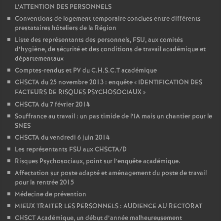
L’ATTENTION DES PERSONNELS
Conventions de logement temporaire conclues entre différents
prestataires hôteliers de la Région
Liste des représentants des personnels, FSU, aux comités
d’hygiène, de sécurité et des conditions de travail académique et
départementaux
Comptes-rendus et PV du C.H.S.C.T académique
CHSCTA du 25 novembre 2013 : enquête «
IDENTIFICATION DES
FACTEURS DE RISQUES PSYCHOSOCIAUX
»
CHSCTA du 7 février 2014
Souffrance au travail : un pas timide de l’IA mais un chantier pour le
SNES
CHSCTA du vendredi 6 juin 2014
Les représentants FSU aux CHSCTA/D
Risques Psychosociaux, point sur l’enquête académique.
Affectation sur poste adapté et aménagement du poste de travail
pour la rentrée 2015
Médecine de prévention
MIEUX TRAITER LES PERSONNELS : AUDIENCE AU RECTORAT
CHSCT Académique, un début d’année malheureusement