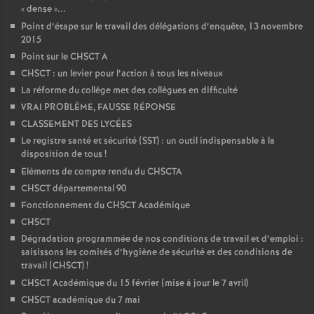
«
dense
»...
Point d’étape sur le travail des délégations d’enquête, 13 novembre
2015
Point sur le CHSCT A
CHSCT : un levier pour l’action à tous les niveaux
La réforme du collège met des collègues en difficulté
VRAI PROBLÈME, FAUSSE RÉPONSE
CLASSEMENT DES LYCÉES
Le registre santé et sécurité (SST) : un outil indispensable à la
disposition de tous
!
Eléments de compte rendu du CHSCTA
CHSCT départemental 90
Fonctionnement du CHSCT Académique
CHSCT
Dégradation programmée de nos conditions de travail et d’emploi :
saisissons les comités d’hygiène de sécurité et des conditions de
travail (CHSCT)
!
CHSCT Académique du 15 février (mise à jour le 7 avril)
CHSCT académique du 7 mai