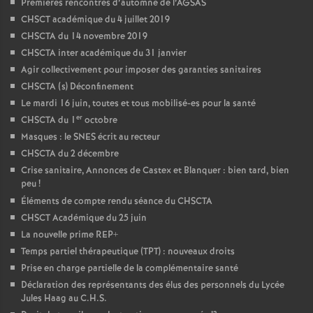
Premières rencontres d’automne de l’AGSAS
CHSCT académique du 4 juillet 2019
CHSCTA du 14 novembre 2019
CHSCTA inter académique du 31 janvier
Agir collectivement pour imposer des garanties sanitaires
CHSCTA (s) Déconfinement
Le mardi 16 juin, toutes et tous mobilisé-es pour la santé
er
CHSCTA du 1
octobre
Masques : le SNES écrit au recteur
CHSCTA du 2 décembre
Crise sanitaire, Annonces de Castex et Blanquer : bien tard, bien
peu
!
Éléments de compte rendu séance du CHSCTA
CHSCT Académique du 25 juin
La nouvelle prime REP+
Temps partiel thérapeutique (TPT) : nouveaux droits
Prise en charge partielle de la complémentaire santé
Déclaration des représentants des élus des personnels du Lycée
Jules Haag au C.H.S.