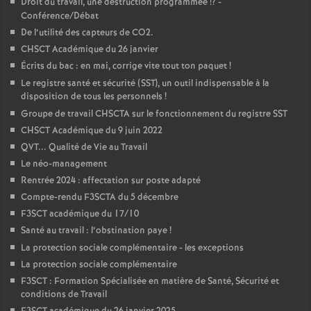
Droit du travail, une destruction programmée
!? -
Conférence/Débat
De l’utilité des capteurs de CO2.
CHSCT Académique du 26 janvier
Écrits du bac : en mai, corrige vite tout ton paquet
!
Le registre santé et sécurité (SST), un outil indispensable à la
disposition de tous les personnels
!
Groupe de travail CHSCTA sur le fonctionnement du registre SST
CHSCT Académique du 9 juin 2022
QVT... Qualité de Vie au Travail
Le néo-management
Rentrée 2024 : affectation sur poste adapté
Compte-rendu F3SCTA du 5 décembre
F3SCT académique du 17/10
Santé au travail : l’obstination paye
!
La protection sociale complémentaire - les exceptions
La protection sociale complémentaire
F3SCT : Formation Spécialisée en matière de Santé, Sécurité et
conditions de Travail