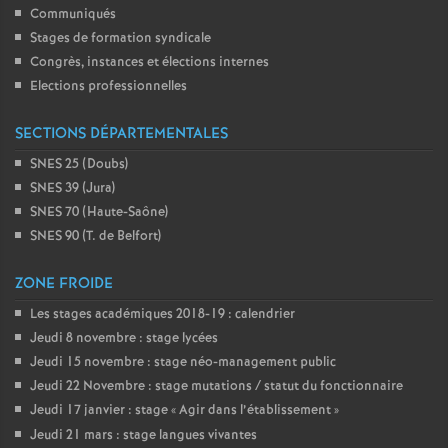
Communiqués
Stages de formation syndicale
Congrès, instances et élections internes
Elections professionnelles
SECTIONS DÉPARTEMENTALES
SNES 25 (Doubs)
SNES 39 (Jura)
SNES 70 (Haute-Saône)
SNES 90 (T. de Belfort)
ZONE FROIDE
Les stages académiques 2018-19 : calendrier
Jeudi 8 novembre : stage lycées
Jeudi 15 novembre : stage néo-management public
Jeudi 22 Novembre : stage mutations / statut du fonctionnaire
Jeudi 17 janvier : stage «
Agir dans l’établissement
»
Jeudi 21 mars : stage langues vivantes