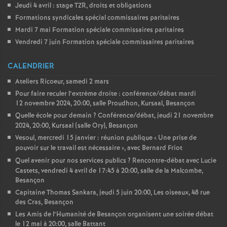
Jeudi 4 avril : stage TZR, droits et obligations
Formations syndicales spécial commissaires paritaires
Mardi 7 mai Formation spéciale commissaires paritaires
Vendredi 7 juin Formation spéciale commissaires paritaires
CALENDRIER
Ateliers Ricoeur, samedi 2 mars
Pour faire reculer l’extrème droite : conférence/débat mardi
12 novembre 2024, 20:00, salle Proudhon, Kursaal, Besançon
Quelle école pour demain
? Conférence/débat, jeudi 21 novembre
2024, 20:00, Kursaal (salle Ory), Besançon
Vesoul, mercredi 15 janvier : réunion publique «
Une prise de
pouvoir sur le travail est nécessaire
», avec Bernard Friot
Quel avenir pour nos services publics
? Rencontre-débat avec Lucie
Castets, vendredi 4 avril de 17:45 à 20:00, salle de la Malcombe,
Besançon
Capitaine Thomas Sankara, jeudi 5 juin 20:00, Les oiseaux, 48 rue
des Cras, Besançon
Les Amis de l’Humanité de Besançon organisent une soirée débat
le 12 mai à 20:00, salle Battant