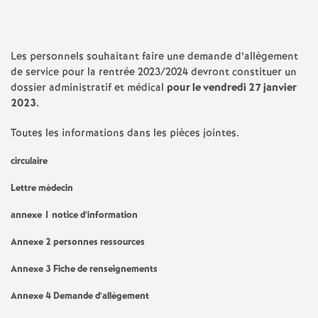
a
Les personnels souhaitant faire une demande d’allègement
t
de service pour la rentrée 2023/2024 devront constituer un
dossier administratif et médical
pour le vendredi 27 janvier
i
2023.
o
Toutes les informations dans les pièces jointes.
circulaire
n
Lettre médecin
a
annexe 1 notice d’information
l
Annexe 2 personnes ressources
Annexe 3 Fiche de renseignements
d
Annexe 4 Demande d’allègement